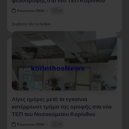
ψευδοροφής στο νέο ΤΕΠ Κορίνθου
0
5 Αυγούστου 2026
Διαβάστε όλο το Άρθρο
Λίγες ημέρες μετά τα εγκαίνια
κατέρρευσε τμήμα της οροφής στα νέα
ΤΕΠ του Νοσοκομείου Κορίνθου
0
5 Αυγούστου 2026