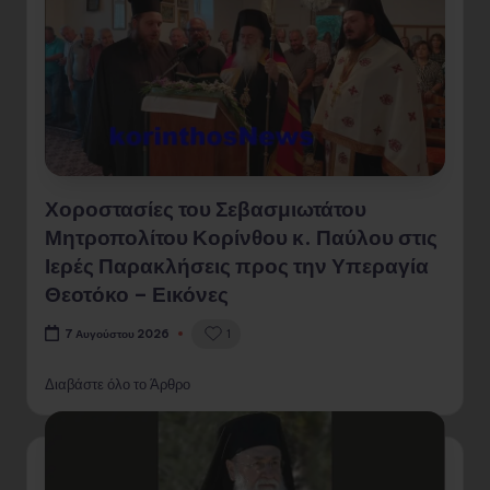
Χοροστασίες του Σεβασμιωτάτου
Μητροπολίτου Κορίνθου κ. Παύλου στις
Ιερές Παρακλήσεις προς την Υπεραγία
Θεοτόκο – Εικόνες
1
7 Αυγούστου 2026
Διαβάστε όλο το Άρθρο