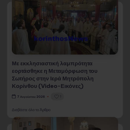
Με εκκλησιαστική λαμπρότητα
εορτάσθηκε η Μεταμόρφωση του
Σωτήρος στην Ιερά Μητρόπολη
Κορίνθου (Video-Εικόνες)
1
7 Αυγούστου 2026
Διαβάστε όλο το Άρθρο