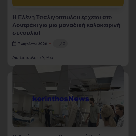
Η Ελένη Τσαλιγοπούλου έρχεται στο
Λουτράκι για μια μοναδική καλοκαιρινή
συναυλία!
0
7 Αυγούστου 2026
Διαβάστε όλο το Άρθρο