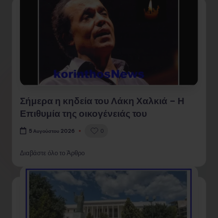
Σήμερα η κηδεία του Λάκη Χαλκιά – Η
Επιθυμία της οικογένειάς του
0
5 Αυγούστου 2026
Διαβάστε όλο το Άρθρο