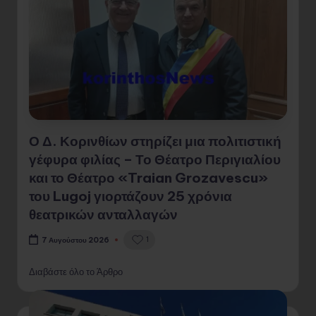
Ο Δ. Κορινθίων στηρίζει μια πολιτιστική
γέφυρα φιλίας – Το Θέατρο Περιγιαλίου
και το Θέατρο «Traian Grozavescu»
του Lugoj γιορτάζουν 25 χρόνια
θεατρικών ανταλλαγών
1
7 Αυγούστου 2026
Διαβάστε όλο το Άρθρο