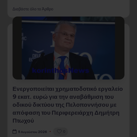
Διαβάστε όλο το Άρθρο
Ενεργοποιείται χρηματοδοτικό εργαλείο
9 εκατ. ευρώ για την αναβάθμιση του
οδικού δικτύου της Πελοποννήσου με
απόφαση του Περιφερειάρχη Δημήτρη
Πτωχού
0
5 Αυγούστου 2026