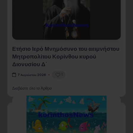
Ετήσιο Ιερό Μνημόσυνο του αειμνήστου
Μητροπολίτου Κορίνθου κυρού
Διονυσίου Δ΄
1
7 Αυγούστου 2026
Διαβάστε όλο το Άρθρο