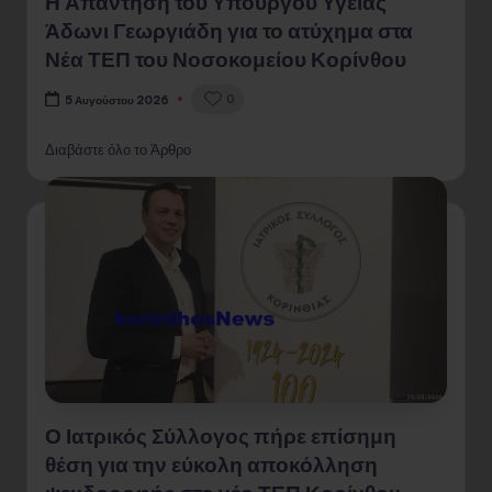
Η Απάντηση του Υπουργού Υγείας
Άδωνι Γεωργιάδη για το ατύχημα στα
Νέα ΤΕΠ του Νοσοκομείου Κορίνθου
0
5 Αυγούστου 2026
Διαβάστε όλο το Άρθρο
Ο Ιατρικός Σύλλογος πήρε επίσημη
θέση για την εύκολη αποκόλληση