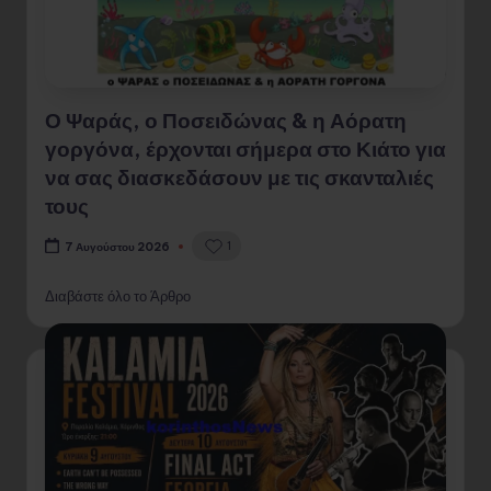
Ο Ψαράς, ο Ποσειδώνας & η Αόρατη
γοργόνα, έρχονται σήμερα στο Κιάτο για
να σας διασκεδάσουν με τις σκανταλιές
τους
1
7 Αυγούστου 2026
Διαβάστε όλο το Άρθρο