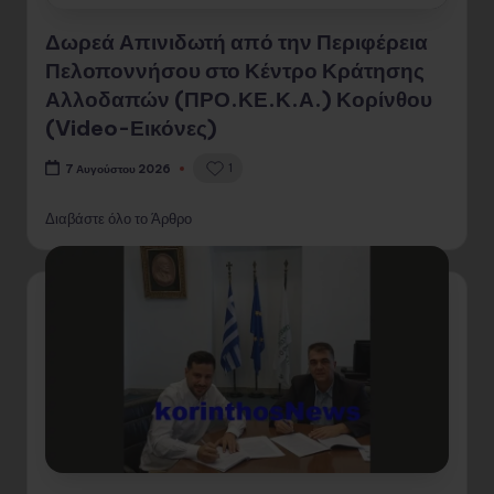
Δωρεά Απινιδωτή από την Περιφέρεια
Πελοποννήσου στο Κέντρο Κράτησης
Αλλοδαπών (ΠΡΟ.ΚΕ.Κ.Α.) Κορίνθου
(Video-Εικόνες)
1
7 Αυγούστου 2026
Διαβάστε όλο το Άρθρο