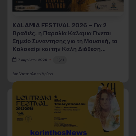
KALAMIA FESTIVAL 2026 – Για 2
Βραδιές, η Παραλία Καλάμια Γίνεται
Σημείο Συνάντησης για τη Μουσική, το
Καλοκαίρι και την Καλή Διάθεση…
1
7 Αυγούστου 2026
Διαβάστε όλο το Άρθρο