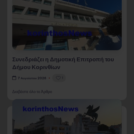
Συνεδριάζει η Δημοτική Επιτροπή του
Δήμου Κορινθίων
1
7 Αυγούστου 2026
Διαβάστε όλο το Άρθρο