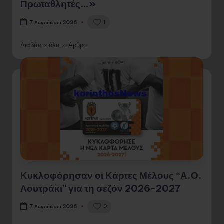
Πρωταθλητές…»
1
7 Αυγούστου 2026
Διαβάστε όλο το Άρθρο
Κυκλοφόρησαν οι Κάρτες Μέλους “Α.Ο.
Λουτράκι” για τη σεζόν 2026-2027
0
7 Αυγούστου 2026