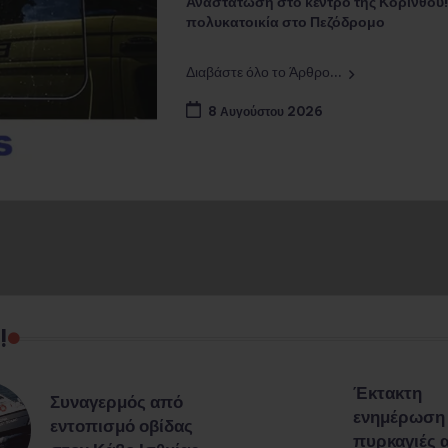
Αναστάτωση στο κέντρο της Κορίνθου! 
πολυκατοικία στο Πεζόδρομο
Διαβάστε όλο το Άρθρο...
8 Αυγούστου 2026
!
Έκτακτη
Συναγερμός από
ενημέρωση γ
εντοπισμό οβίδας
πυρκαγιές 