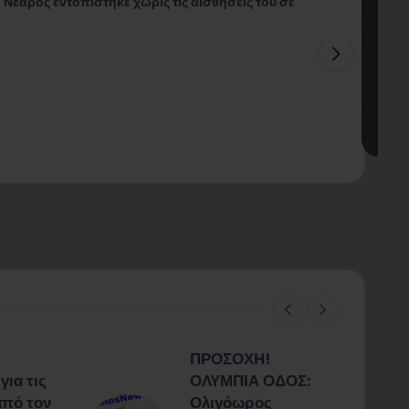
Νεαρός εντοπίστηκε χωρίς τις αισθήσεις του σε
ΠΡΟΣΟΧΗ!
ια τις
ΟΛΥΜΠΙΑ ΟΔΟΣ:
από τον
Ολιγόωρος