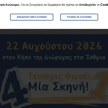
Για να Συνεχίσετε να Σερφάρετε θα πρέπει να
Αποδεχτείτε
τα
Cook
ικά
Ανώνυμες
.
ΑΠΟΔΟΧΉ ΤΩΝ COOKIES
ΤΙ ΕΊΝΑΙ ΤΑ COOKIES