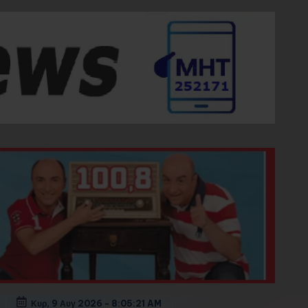
Κυρ, 9 Αυγ 2026
-
8:05:23 AM