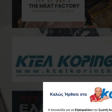
Καλώς Ήρθατε στο
Η Ιστοσελίδα για να
Εξασφαλίσει
την
Σωστή Λε