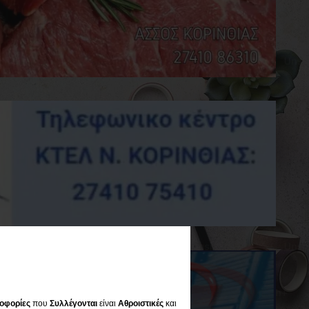
οφορίες
που
Συλλέγονται
είναι
Αθροιστικές
και