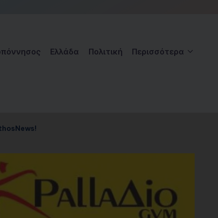
οπόννησος
Ελλάδα
Πολιτική
Περισσότερα
nthosNews!