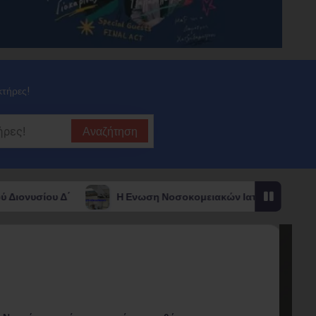
κτήρες!
Αναζήτηση
Η Ενωση Νοσοκομειακών Ιατρών του Νοσοκομείου Κορίνθου για τ