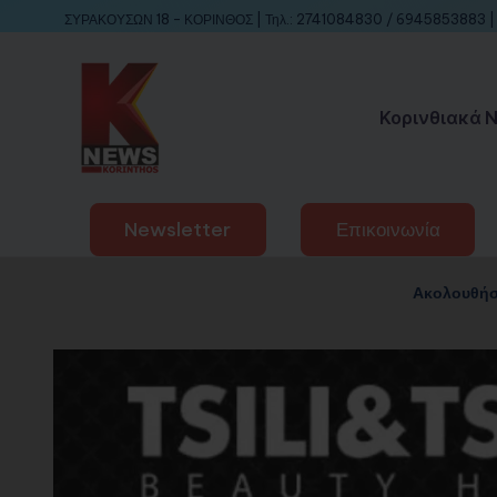
ΣΥΡΑΚΟΥΣΩΝ 18 - ΚΟΡΙΝΘΟΣ | Τηλ.: 2741084830 / 6945853883 | 
Κορινθιακά 
Newsletter
Επικοινωνία
Ακολουθήσ