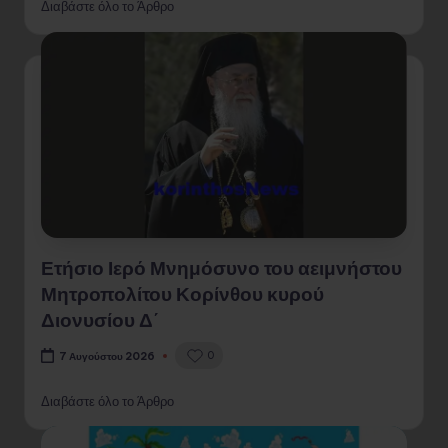
Διαβάστε όλο το Άρθρο
Ετήσιο Ιερό Μνημόσυνο του αειμνήστου
Μητροπολίτου Κορίνθου κυρού
Διονυσίου Δ΄
0
7 Αυγούστου 2026
Διαβάστε όλο το Άρθρο