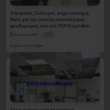
Ο Ιατρικός Σύλλογος πήρε επίσημη
θέση για την εύκολη αποκόλληση
ψευδοροφής στο νέο ΤΕΠ Κορίνθου
0
5 Αυγούστου 2026
Διαβάστε όλο το Άρθρο
Λίγες ημέρες μετά τα εγκαίνια