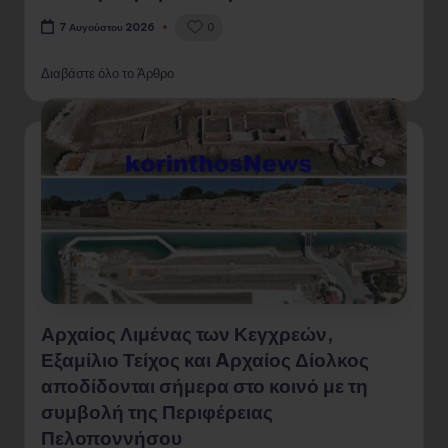
0
7 Αυγούστου 2026
Διαβάστε όλο το Άρθρο
Αρχαίος Λιμένας των Κεγχρεών,
Εξαμίλιο Τείχος και Aρχαίος Δίολκος
αποδίδονται σήμερα στο κοινό με τη
συμβολή της Περιφέρειας
Πελοποννήσου