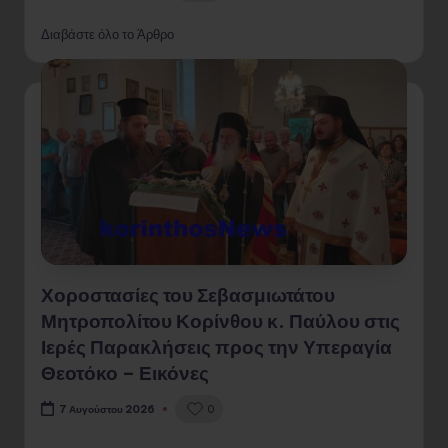
Διαβάστε όλο το Άρθρο
Χοροστασίες του Σεβασμιωτάτου
Μητροπολίτου Κορίνθου κ. Παύλου στις
Ιερές Παρακλήσεις προς την Υπεραγία
Θεοτόκο – Εικόνες
0
7 Αυγούστου 2026