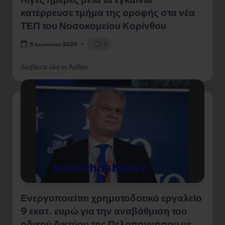
κατέρρευσε τμήμα της οροφής στα νέα
ΤΕΠ του Νοσοκομείου Κορίνθου
0
5 Αυγούστου 2026
Διαβάστε όλο το Άρθρο
Ενεργοποιείται χρηματοδοτικό εργαλείο
9 εκατ. ευρώ για την αναβάθμιση του
οδικού δικτύου της Πελοποννήσου με