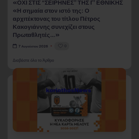
«ΟΧΙ ΣΤΙΣ “ΣΕΙΡΗΝΕΣ” ΤΗΣ Γ’ ΕΘΝΙΚΗΣ
«Η σημαία στον ιστό της: Ο
αρχιτέκτονας του τίτλου Πέτρος
Κακογιάννης συνεχίζει στους
Πρωταθλητές…»
0
7 Αυγούστου 2026
Διαβάστε όλο το Άρθρο