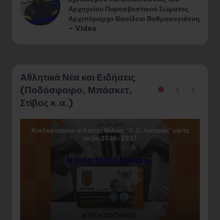
Αρχηγείου Πυροσβεστικού Σώματος
Αρχιπύραρχο Βασίλειο Βαθρακογιάννη
– Video
Αθλητικά Νέα και Ειδήσεις
(Ποδόσφαιρο, Μπάσκετ,
Στίβος κ.α.)
Κυκλοφόρησαν οι Κάρτες Μέλους “Α.Ο. Λουτράκι” για τη
σεζόν 2026-2027