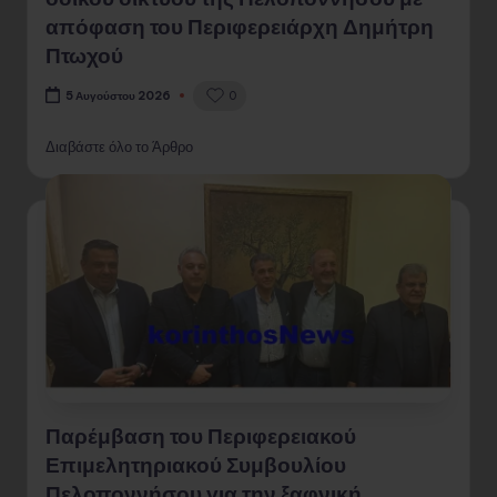
απόφαση του Περιφερειάρχη Δημήτρη
Πτωχού
0
5 Αυγούστου 2026
Διαβάστε όλο το Άρθρο
Παρέμβαση του Περιφερειακού
Επιμελητηριακού Συμβουλίου
Πελοποννήσου για την ξαφνική