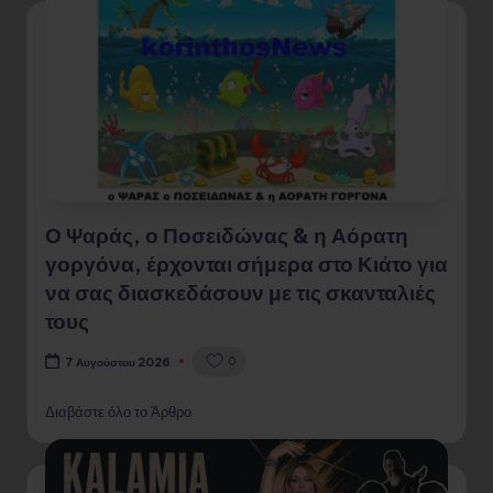
Ο Ψαράς, ο Ποσειδώνας & η Αόρατη
γοργόνα, έρχονται σήμερα στο Κιάτο για
να σας διασκεδάσουν με τις σκανταλιές
τους
0
7 Αυγούστου 2026
Διαβάστε όλο το Άρθρο