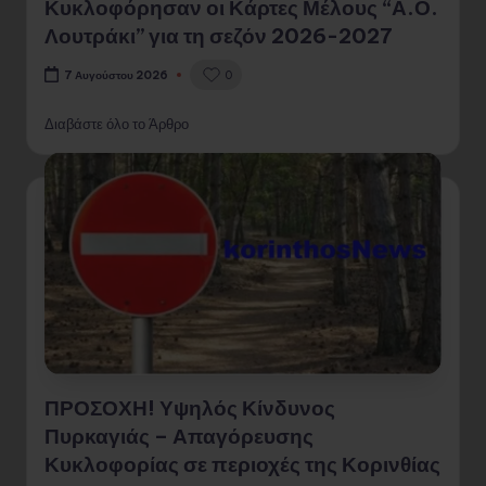
Κυκλοφόρησαν οι Κάρτες Μέλους “Α.Ο.
Λουτράκι” για τη σεζόν 2026-2027
0
7 Αυγούστου 2026
Διαβάστε όλο το Άρθρο
ΠΡΟΣΟΧΗ! Υψηλός Κίνδυνος
Πυρκαγιάς – Απαγόρευσης
Κυκλοφορίας σε περιοχές της Κορινθίας