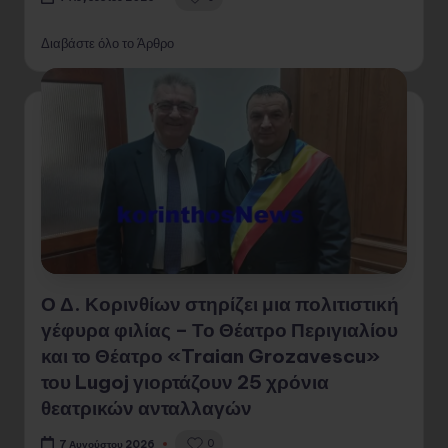
Διαβάστε όλο το Άρθρο
Ο Δ. Κορινθίων στηρίζει μια πολιτιστική
γέφυρα φιλίας – Το Θέατρο Περιγιαλίου
και το Θέατρο «Traian Grozavescu»
του Lugoj γιορτάζουν 25 χρόνια
θεατρικών ανταλλαγών
0
7 Αυγούστου 2026