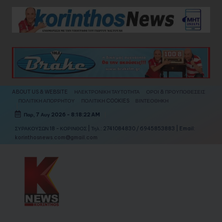
Skip
to
content
ABOUT US & WEBSITE
ΗΛΕΚΤΡΟΝΙΚΗ ΤΑΥΤΟΤΗΤΑ
ΟΡΟΙ & ΠΡΟΥΠΟΘΕΣΕΙΣ
ΠΟΛΙΤΙΚΗ ΑΠΟΡΡΗΤΟΥ
ΠΟΛΙΤΙΚΗ COOKIES
ΒΙΝΤΕΟΘΗΚΗ
Παρ, 7 Αυγ 2026
-
8:18:25 AM
ΣΥΡΑΚΟΥΣΩΝ 18 - ΚΟΡΙΝΘΟΣ | Τηλ.: 2741084830 / 6945853883 | Email:
korinthosnews.com@gmail.com