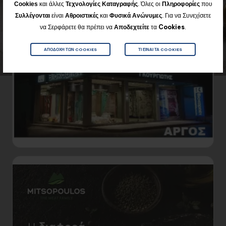
Cookies
και άλλες
Τεχνολογίες Καταγραφής
. Όλες οι
Πληροφορίες
που
Για να Συνεχίσετε
Συλλέγονται
είναι
Αθροιστικές
και
Φυσικά
Ανώνυμες
.
να Σερφάρετε θα πρέπει να
Αποδεχτείτε
τα
Cookies
.
ΑΠΟΔΟΧΉ ΤΩΝ COOKIES
ΤΙ ΕΊΝΑΙ ΤΑ COOKIES