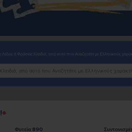
 Λέξεις ή Φράσεις Κλειδιά, από αυτό που Αναζητάτε με Ελληνικούς χαρα
!
Φυτεία 890
Συντονισμέ