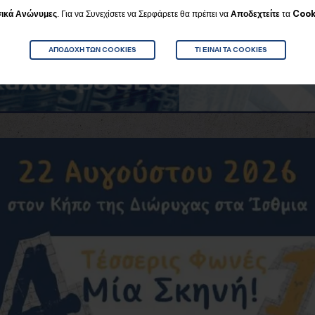
Για να Συνεχίσετε να Σερφάρετε θα πρέπει να
Αποδεχτείτε
τα
Cook
ικά
Ανώνυμες
.
ΑΠΟΔΟΧΉ ΤΩΝ COOKIES
ΤΙ ΕΊΝΑΙ ΤΑ COOKIES