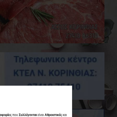
οφορίες
που
Συλλέγονται
είναι
Αθροιστικές
και