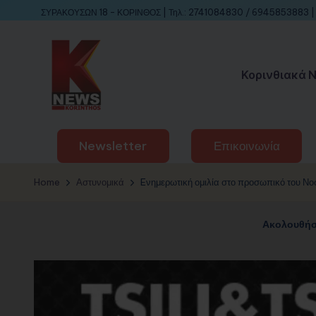
ΣΥΡΑΚΟΥΣΩΝ 18 - ΚΟΡΙΝΘΟΣ | Τηλ.: 2741084830 / 6945853883 | 
Κορινθιακά 
Newsletter
Επικοινωνία
Home
Αστυνομικά
Eνημερωτική ομιλία στο προσωπικό του Νοσ
Ακολουθήσ