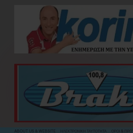
Skip
to
content
ABOUT US & WEBSITE
ΗΛΕΚΤΡΟΝΙΚΗ ΤΑΥΤΟΤΗΤΑ
ΟΡΟΙ & ΠΡΟ