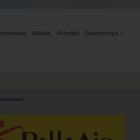
οπόννησος
Ελλάδα
Πολιτική
Περισσότερα
nthosNews!