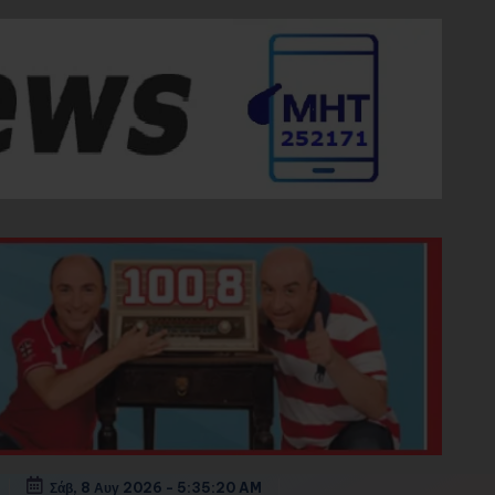
Σάβ, 8 Αυγ 2026
-
5:35:22 AM