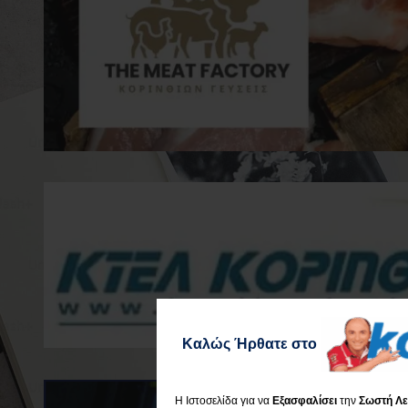
Καλώς Ήρθατε στο
Η Ιστοσελίδα για να
Εξασφαλίσει
την
Σωστή Λε